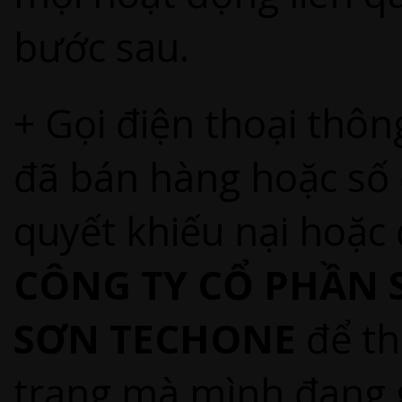
bước sau.
+ Gọi điện thoại thô
đã bán hàng hoặc số 
quyết khiếu nại hoặc
CÔNG TY CỔ PHẦN 
SƠN TECHONE
để th
trạng mà mình đang 