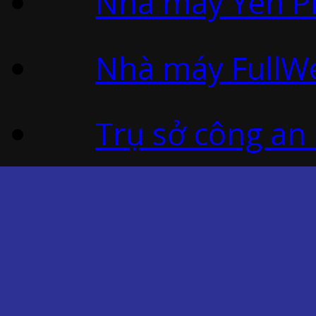
Nhà máy Yên Ph
Nhà máy FullWe
Trụ sở công an