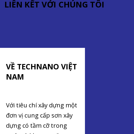
LIÊN KẾT VỚI CHÚNG TÔI
VỀ TECHNANO VIỆT
NAM
Với tiêu chí xây dựng một
đơn vị cung cấp sơn xây
dựng có tầm cỡ trong