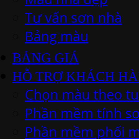
Tư vấn sơn nhà
Bảng màu
BẢNG GIÁ
HỖ TRỢ KHÁCH H
Chọn màu theo tu
Phần mềm tính s
Phần mềm phối m