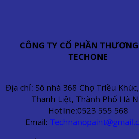
CÔNG TY CỔ PHẦN THƯƠNG
TECHONE
Địa chỉ: Sô nhà 368 Chợ Triều Khú
Thanh Liệt, Thành Phố Hà N
Hotline:0523 555 568
Email:
Technanopaint@gmail.