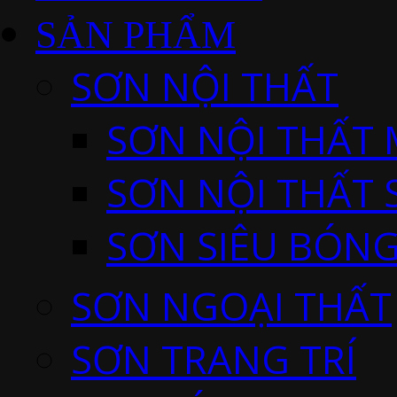
SẢN PHẨM
SƠN NỘI THẤT
SƠN NỘI THẤT 
SƠN NỘI THẤT 
SƠN SIÊU BÓNG
SƠN NGOẠI THẤT
SƠN TRANG TRÍ