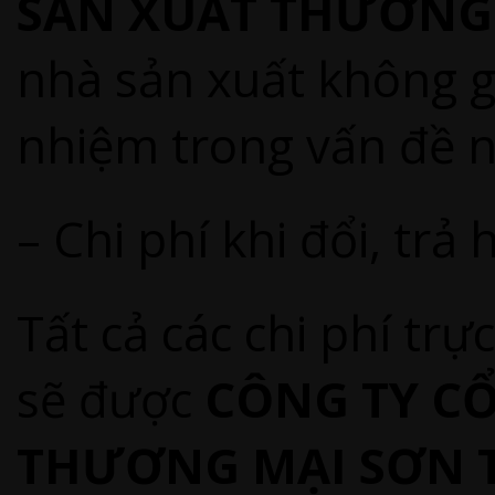
SẢN XUẤT THƯƠNG
nhà sản xuất không g
nhiệm trong vấn đề n
– Chi phí khi đổi, trả 
Tất cả các chi phí trực
sẽ được
CÔNG TY C
THƯƠNG MẠI SƠN 