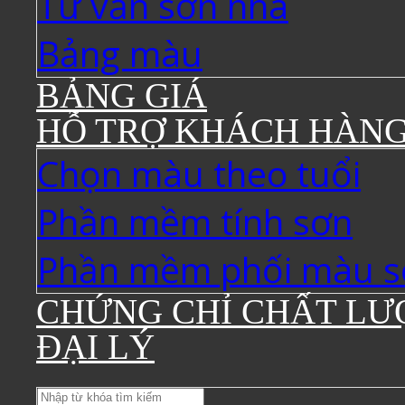
Tư vấn sơn nhà
Bảng màu
BẢNG GIÁ
HỖ TRỢ KHÁCH HÀN
Chọn màu theo tuổi
Phần mềm tính sơn
Phần mềm phối màu s
CHỨNG CHỈ CHẤT LƯ
ĐẠI LÝ