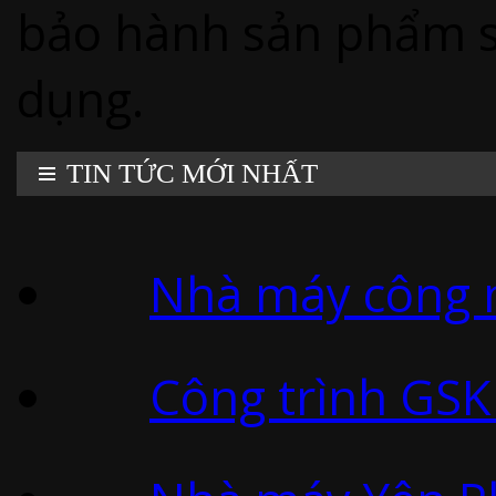
bảo hành sản phẩm 
dụng.
TIN TỨC MỚI NHẤT
Nhà máy công n
Công trình GSK