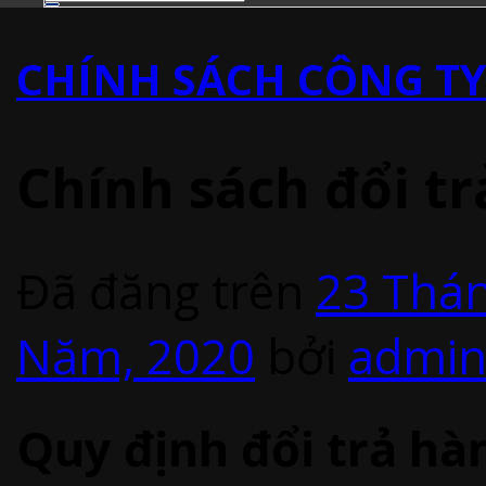
CHÍNH SÁCH CÔNG TY
Chính sách đổi t
Đã đăng trên
23 Thá
Năm, 2020
bởi
admi
Quy định đổi trả hà