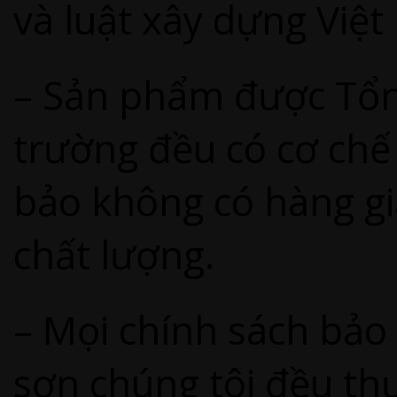
và luật xây dựng Việt
– Sản phẩm được Tổng
trường đều có cơ ch
bảo không có hàng g
chất lượng.
– Mọi chính sách bảo 
sơn chúng tôi đều th