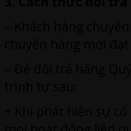
3. Cách thức đổi trả
– Khách hàng chuyển 
chuyển hàng mới đạt
– Để đổi trả hàng Qu
trình tự sau:
+ Khi phát hiện sự c
mọi hoạt động liên q