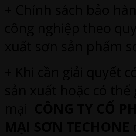
+ Chính sách bảo hàn
công nghiệp theo quy
xuất sơn sản phẩm s
+ Khi cần giải quyết c
sản xuất hoặc có thể
mại
CÔNG TY CỔ P
MẠI SƠN TECHONE