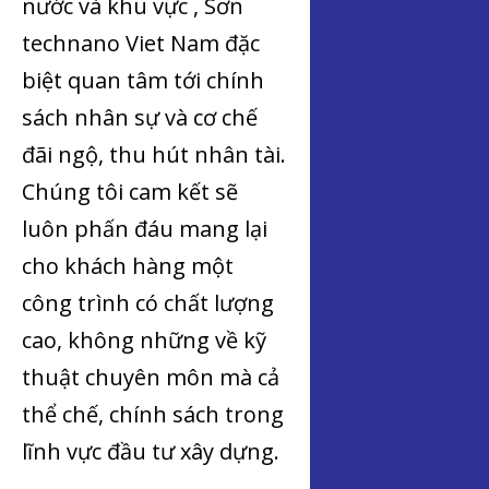
nước và khu vực , Sơn
technano Viet Nam đặc
biệt quan tâm tới chính
sách nhân sự và cơ chế
đãi ngộ, thu hút nhân tài.
Chúng tôi cam kết sẽ
luôn phấn đáu mang lại
cho khách hàng một
công trình có chất lượng
cao, không những về kỹ
thuật chuyên môn mà cả
thể chế, chính sách trong
lĩnh vực đầu tư xây dựng.