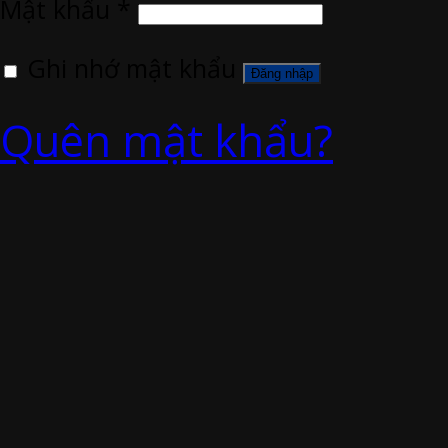
Mật khẩu
*
Ghi nhớ mật khẩu
Đăng nhập
Quên mật khẩu?