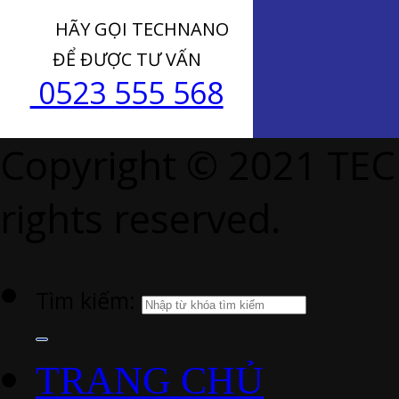
HÃY GỌI TECHNANO
ĐỂ ĐƯỢC TƯ VẤN
0523 555 568
Copyright © 2021 TE
rights reserved.
Tìm kiếm:
TRANG CHỦ