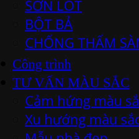
SƠN LÓT
BỘT BẢ
CHỐNG THẤM SÀ
Công trình
TƯ VẤN MÀU SẮC
Cảm hứng màu sắ
Xu hướng màu sắ
Mẫu nhà đẹp