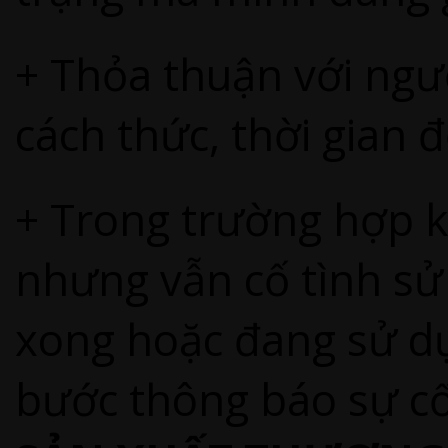
+ Thỏa thuận với ngườ
cách thức, thời gian đ
+ Trong trường hợp k
nhưng vẫn cố tình sử
xong hoặc đang sử d
bước thông báo sự cố