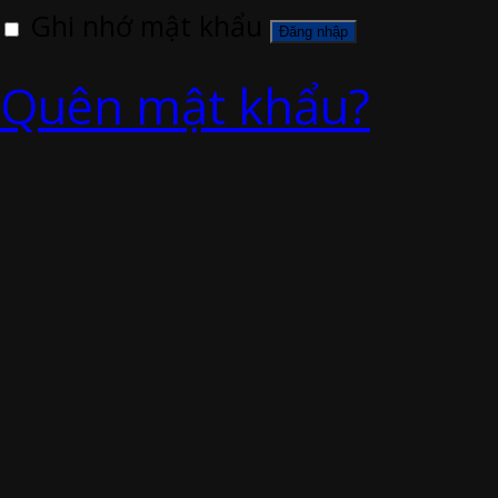
Ghi nhớ mật khẩu
Đăng nhập
Quên mật khẩu?