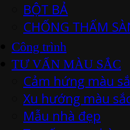
BỘT BẢ
CHỐNG THẤM SÀ
Công trình
TƯ VẤN MÀU SẮC
Cảm hứng màu sắ
Xu hướng màu sắ
Mẫu nhà đẹp