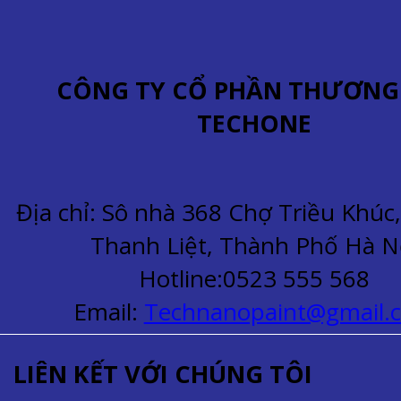
CÔNG TY CỔ PHẦN THƯƠNG
TECHONE
Địa chỉ: Sô nhà 368 Chợ Triều Khú
Thanh Liệt, Thành Phố Hà N
Hotline:0523 555 568
Email:
Technanopaint@gmail.
LIÊN KẾT VỚI CHÚNG TÔI