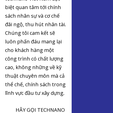
biệt quan tâm tới chính
sách nhân sự và cơ chế
đãi ngộ, thu hút nhân tài.
Chúng tôi cam kết sẽ
luôn phấn đáu mang lại
cho khách hàng một
công trình có chất lượng
cao, không những về kỹ
thuật chuyên môn mà cả
thể chế, chính sách trong
lĩnh vực đầu tư xây dựng.
HÃY GỌI TECHNANO