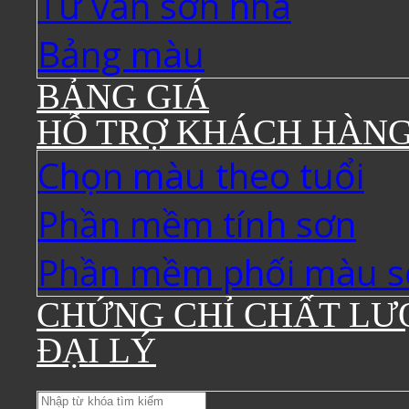
Tư vấn sơn nhà
Bảng màu
BẢNG GIÁ
HỖ TRỢ KHÁCH HÀN
Chọn màu theo tuổi
Phần mềm tính sơn
Phần mềm phối màu s
CHỨNG CHỈ CHẤT LƯ
ĐẠI LÝ