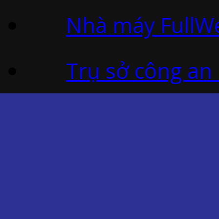
Nhà máy FullWe
Trụ sở công an