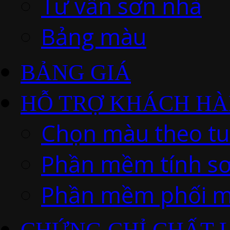
Tư vấn sơn nhà
Bảng màu
BẢNG GIÁ
HỖ TRỢ KHÁCH H
Chọn màu theo tu
Phần mềm tính s
Phần mềm phối m