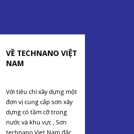
VỀ TECHNANO VIỆT
NAM
Với tiêu chí xây dựng một
đơn vị cung cấp sơn xây
dựng có tầm cỡ trong
nước và khu vực , Sơn
technano Viet Nam đặc