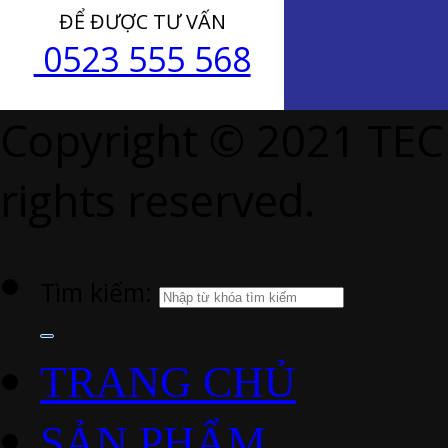
ĐỂ ĐƯỢC TƯ VẤN
0523 555 568
Copyright © 2021 TE
rights reserved.
Tìm kiếm:
TRANG CHỦ
SẢN PHẨM