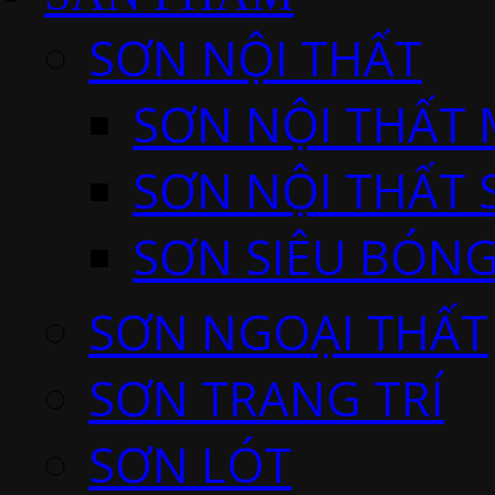
SƠN NỘI THẤT
SƠN NỘI THẤT 
SƠN NỘI THẤT 
SƠN SIÊU BÓNG
SƠN NGOẠI THẤT
SƠN TRANG TRÍ
SƠN LÓT