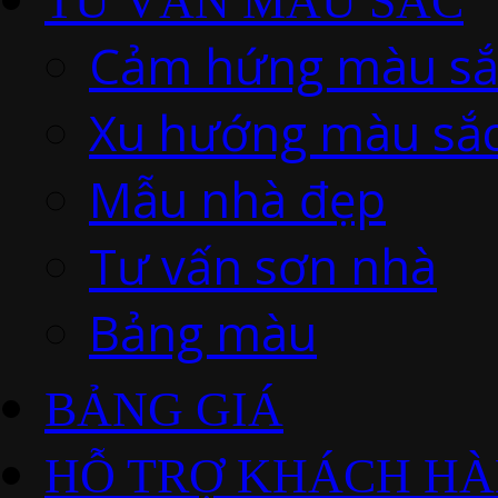
TƯ VẤN MÀU SẮC
Cảm hứng màu sắ
Xu hướng màu sắ
Mẫu nhà đẹp
Tư vấn sơn nhà
Bảng màu
BẢNG GIÁ
HỖ TRỢ KHÁCH H