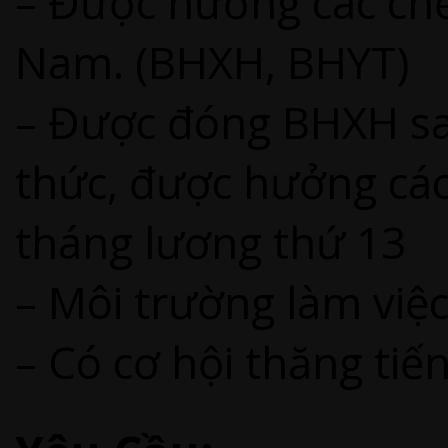
– Được hưởng các chế
Nam. (BHXH, BHYT)
– Được đóng BHXH sau
thức, được hưởng các
tháng lương thứ 13
– Môi trường làm việ
– Có cơ hội thăng tiế