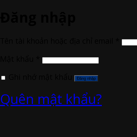
Đăng nhập
Tên tài khoản hoặc địa chỉ email
*
Mật khẩu
*
Ghi nhớ mật khẩu
Đăng nhập
Quên mật khẩu?