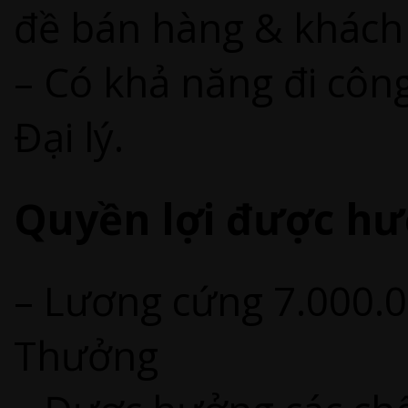
đề bán hàng & khách
– Có khả năng đi công
Đại lý.
Quyền lợi được hư
– Lương cứng 7.000.
Thưởng