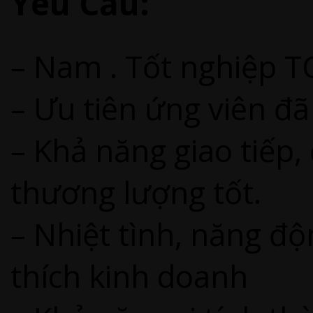
Yêu Cầu:
– Nam . Tốt nghiệp T
– Ưu tiên ứng viên đ
– Khả năng giao tiếp
thương lượng tốt.
– Nhiệt tình, năng độ
thích kinh doanh