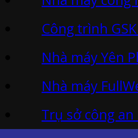
Công trình GSK
Nhà máy Yên Ph
Nhà máy FullWe
Trụ sở công an