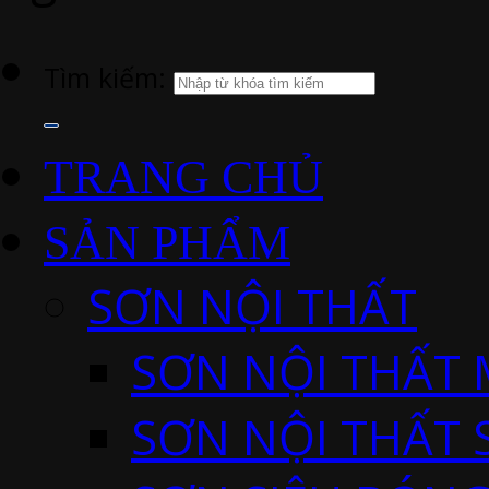
Tìm kiếm:
TRANG CHỦ
SẢN PHẨM
SƠN NỘI THẤT
SƠN NỘI THẤT 
SƠN NỘI THẤT 