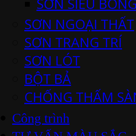
SƠN SIÊU BÓNG
SƠN NGOẠI THẤT
SƠN TRANG TRÍ
SƠN LÓT
BỘT BẢ
CHỐNG THẤM SÀ
Công trình