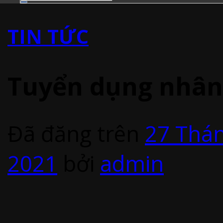
TIN TỨC
Tuyển dụng nhân
Đã đăng trên
27 Thá
2021
bởi
admin