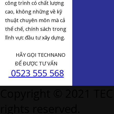
công trình có chất lượng
cao, không những về kỹ
thuật chuyên môn mà cả
thể chế, chính sách trong
lĩnh vực đầu tư xây dựng.
HÃY GỌI TECHNANO
ĐỂ ĐƯỢC TƯ VẤN
0523 555 568
Copyright © 2021 TE
rights reserved.