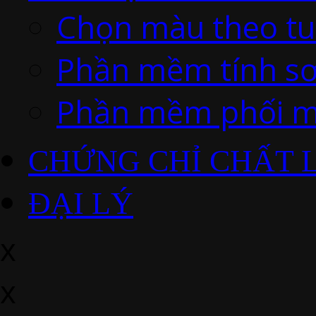
Chọn màu theo tu
Phần mềm tính s
Phần mềm phối m
CHỨNG CHỈ CHẤT 
ĐẠI LÝ
x
x