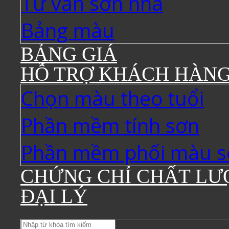
Tư vấn sơn nhà
Bảng màu
BẢNG GIÁ
HỖ TRỢ KHÁCH HÀN
Chọn màu theo tuổi
Phần mềm tính sơn
Phần mềm phối màu s
CHỨNG CHỈ CHẤT LƯ
ĐẠI LÝ