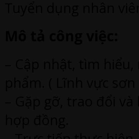
Tuyển dụng nhân viê
Mô tả công việc:
– Cập nhật, tìm hiểu
phẩm. ( Lĩnh vực sơn 
– Gặp gỡ, trao đổi và
hợp đồng.
– Trực tiếp thực hiện